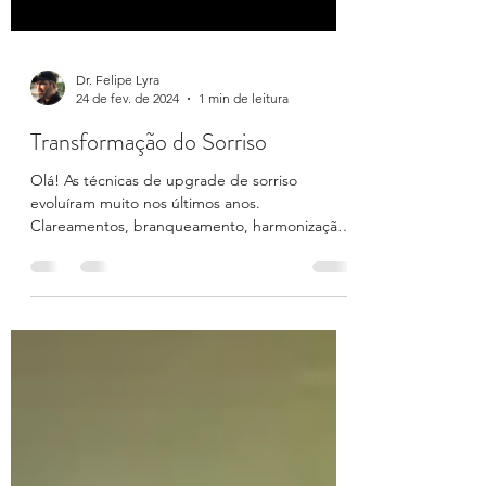
Dr. Felipe Lyra
24 de fev. de 2024
1 min de leitura
Transformação do Sorriso
Olá! As técnicas de upgrade de sorriso
evoluíram muito nos últimos anos.
Clareamentos, branqueamento, harmonização
labial, ortodontia...